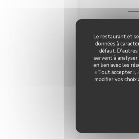
Le restaurant et se
données à caractèr
défaut. D'autres
servent à analyser 
en lien avec les ré
« Tout accepter »,
modifier vos choix