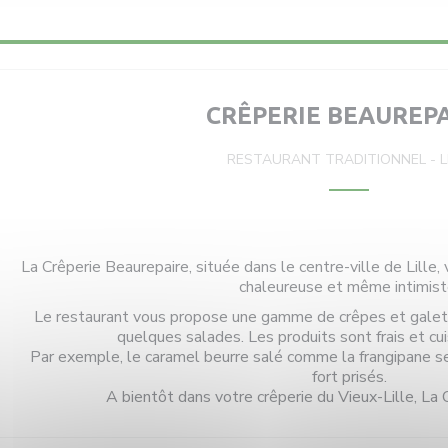
CRÊPERIE BEAUREP
RESTAURANT TRADITIONNEL
-
L
La Crêperie Beaurepaire, située dans le centre-ville de Lille
chaleureuse et même intimist
Le restaurant vous propose une gamme de crêpes et galett
quelques salades. Les produits sont frais et cu
Par exemple, le caramel beurre salé comme la frangipane s
fort prisés.
A bientôt dans votre crêperie du Vieux-Lille, La 