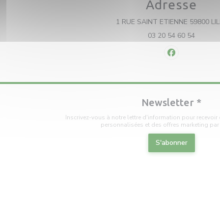
Adresse
1 RUE SAINT ETIENNE 59800 LIL
03 20 54 60 54
Facebook ((ou
Newsletter
*
Inscrivez-vous à notre lettre d'information pour recevo
personnalisées et des offres marketing par 
S'abonner