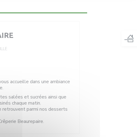
AIRE
ILLE
, vous accueille dans une ambiance
e.
es salées et sucrées ainsi que
isinés chaque matin.
e retrouvent parmi nos desserts
Crêperie Beaurepaire.