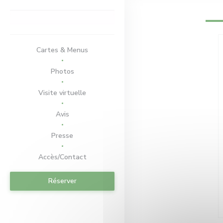
Personnalisation de vos choix en matière de cookies
Cartes & Menus
Photos
Visite virtuelle
Avis
Presse
Accès/Contact
Réserver