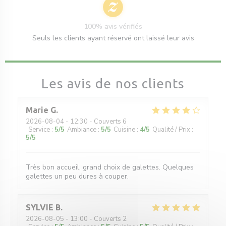
100% avis vérifiés
Seuls les clients ayant réservé ont laissé leur avis
Les avis de nos clients
Marie
G
2026-08-04
- 12:30 - Couverts 6
Service
:
5
/5
Ambiance
:
5
/5
Cuisine
:
4
/5
Qualité / Prix
:
5
/5
Très bon accueil, grand choix de galettes. Quelques
galettes un peu dures à couper.
SYLVIE
B
2026-08-05
- 13:00 - Couverts 2