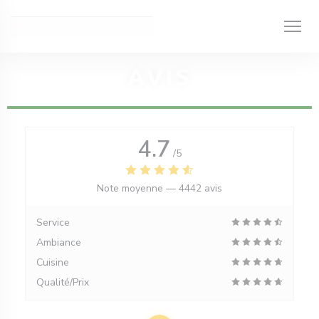
Personnalisation de vos choix en matière de cookies
AVIS
4.7
/5
Note moyenne —
4442 avis
Service
Ambiance
Cuisine
Qualité/Prix