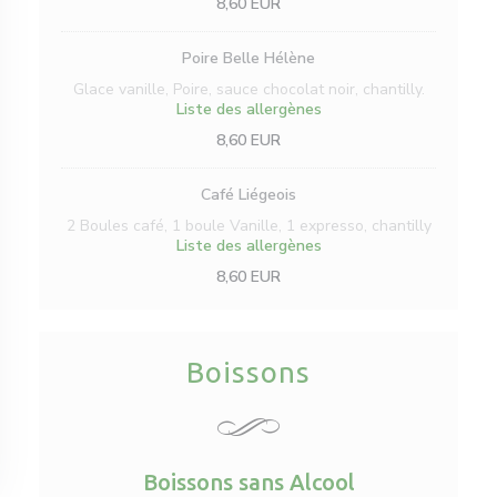
8,60 EUR
Poire Belle Hélène
Glace vanille, Poire, sauce chocolat noir, chantilly.
Liste des allergènes
8,60 EUR
Café Liégeois
2 Boules café, 1 boule Vanille, 1 expresso, chantilly
Liste des allergènes
8,60 EUR
Boissons
ne nouvelle fenêtre))
Boissons sans Alcool