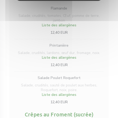
Flamande
Salade, crudités, tomates, Œuf, pomme de terre,
jambon
Liste des allergènes
12,40 EUR
Printanière
Salade, crudités, lardons, œuf dur, fromage, noix.
Liste des allergènes
12,40 EUR
Salade Poulet Roquefort
Salade, crudités, sauté de poulet aux herbes,
Roquefort, noix, poire.
Liste des allergènes
12,40 EUR
Crêpes au Froment (sucrée)