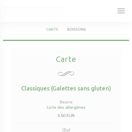
Personnalisation de vos choix en matière de cookies
CARTE
BOISSONS
Carte
Classiques (Galettes sans gluten)
Beurre
Liste des allergènes
3,50 EUR
Œuf