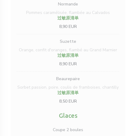
Normande
Pommes caramélisée, flambée au Calvados
过敏原清单
8,90 EUR
Suzette
Orange, confit d'oranges, flambé au Grand Marnier
过敏原清单
8,90 EUR
Beaurepaire
Sorbet passion, poire, coulis de framboises, chantilly
过敏原清单
8,50 EUR
Glaces
Coupe 2 boules