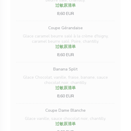
beurre salé, chantilly.
过敏原清单
8,60 EUR
Coupe Gérandaise
Glace caramel beurre salé à la crème d'Isigny,
caramel beurre salé, Poire, chantilly.
过敏原清单
8,60 EUR
Banana Split
Glace Chocolat, vanille, fraise, banane, sauce
chocolat noir, chantilly.
过敏原清单
8,60 EUR
Coupe Dame Blanche
Glace vanille, sauce chocolat noir, chantilly.
过敏原清单