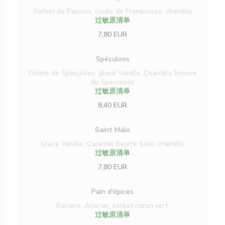
Sorbet de Passion, coulis de Framboises, chantilly
过敏原清单
7,80 EUR
Spéculoos
Crème de Spéculoos, glace Vanille, Chantilly, brisure
de Spéculoos
过敏原清单
8,40 EUR
Saint Malo
Glace Vanille, Caramel Beurre Salé, chantilly
过敏原清单
7,80 EUR
Pain d'épices
Banane, Ananas, sorbet citron vert.
过敏原清单