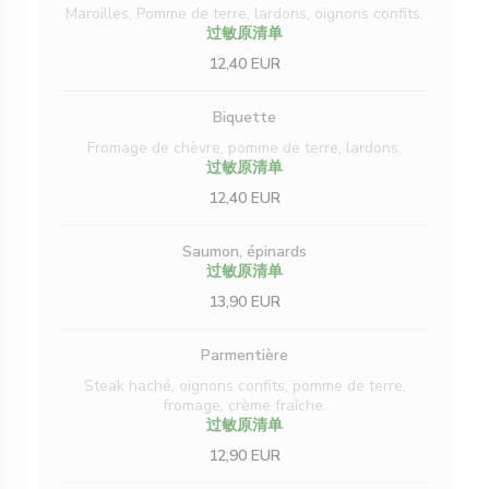
Maroilles, Pomme de terre, lardons, oignons confits.
过敏原清单
12,40 EUR
Biquette
Fromage de chèvre, pomme de terre, lardons.
过敏原清单
12,40 EUR
Saumon, épinards
过敏原清单
13,90 EUR
Parmentière
Steak haché, oignons confits, pomme de terre,
fromage, crème fraîche.
过敏原清单
12,90 EUR