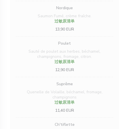
Nordique
Saumon Fumé, crème fraîche.
过敏原清单
13,90 EUR
Poulet
Sauté de poulet aux herbes, béchamel,
champignons, fromage, citron.
过敏原清单
12,90 EUR
Suprême
Quenelle de Volaille, béchamel, fromage,
champignons
过敏原清单
11,40 EUR
Ch'tiflette