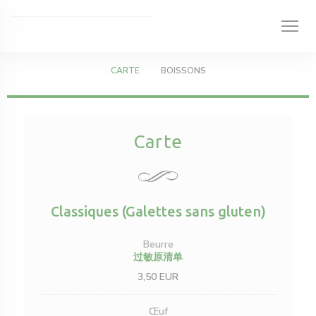
Cookie管理面板
CARTE
BOISSONS
Carte
Classiques (Galettes sans gluten)
Beurre
过敏原清单
3,50 EUR
Œuf