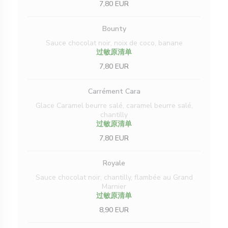
7,80 EUR
Bounty
Sauce chocolat noir, noix de coco, banane
过敏原清单
7,80 EUR
Carrément Cara
Glace Caramel beurre salé, caramel beurre salé,
chantilly
过敏原清单
7,80 EUR
Royale
Sauce chocolat noir, chantilly, flambée au Grand
Marnier
过敏原清单
8,90 EUR