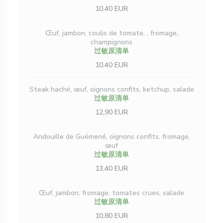
10,40 EUR
Œuf, jambon, coulis de tomate, , fromage,
champignons
过敏原清单
10,40 EUR
Steak haché, œuf, oignons confits, ketchup, salade
过敏原清单
12,90 EUR
Andouille de Guémené, oignons confits, fromage,
œuf
过敏原清单
13,40 EUR
Œuf, jambon, fromage, tomates crues, salade
过敏原清单
10,80 EUR