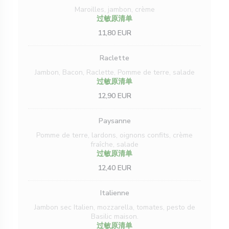
Maroilles, jambon, crème
过敏原清单
11,80 EUR
Raclette
Jambon, Bacon, Raclette, Pomme de terre, salade
过敏原清单
12,90 EUR
Paysanne
Pomme de terre, lardons, oignons confits, crème
fraîche, salade
过敏原清单
12,40 EUR
Italienne
Jambon sec Italien, mozzarella, tomates, pesto de
Basilic maison.
过敏原清单