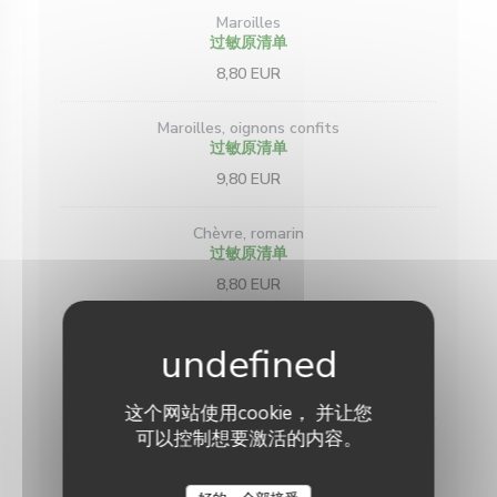
Maroilles
过敏原清单
8,80 EUR
Maroilles, oignons confits
过敏原清单
9,80 EUR
Chèvre, romarin
过敏原清单
8,80 EUR
Roquefort
过敏原清单
8,80 EUR
这个网站使用cookie， 并让您
可以控制想要激活的内容。
Roquefort, poires
过敏原清单
9,60 EUR