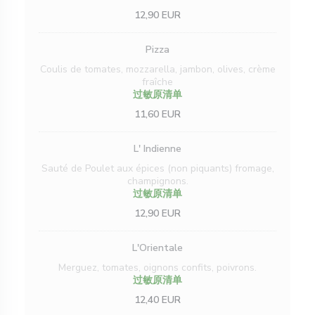
12,90 EUR
Pizza
Coulis de tomates, mozzarella, jambon, olives, crème
fraîche
过敏原清单
11,60 EUR
L' Indienne
Sauté de Poulet aux épices (non piquants) fromage,
champignons.
过敏原清单
12,90 EUR
L'Orientale
Merguez, tomates, oignons confits, poivrons.
过敏原清单
12,40 EUR