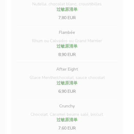
Nutella, chocolat blanc, croustibilles
过敏原清单
7,80 EUR
Flambée
Rhum ou Calvados ou Grand Marnier
过敏原清单
8,90 EUR
After Eight
Glace Menthe/chocolat, sauce chocolat
过敏原清单
6,90 EUR
Crunchy
Chocolat, Caramel beurre salé, biscuit.
过敏原清单
7,60 EUR