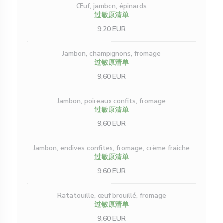
Œuf, jambon, épinards
过敏原清单
9,20 EUR
Jambon, champignons, fromage
过敏原清单
9,60 EUR
Jambon, poireaux confits, fromage
过敏原清单
9,60 EUR
Jambon, endives confites, fromage, crème fraîche
过敏原清单
9,60 EUR
Ratatouille, œuf brouillé, fromage
过敏原清单
9,60 EUR