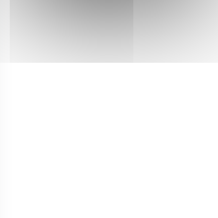
se v novém okně))