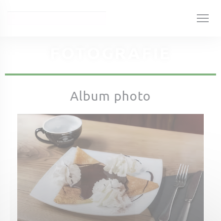
Panel pro správu cookies
FOTOGRAFIE
Album photo