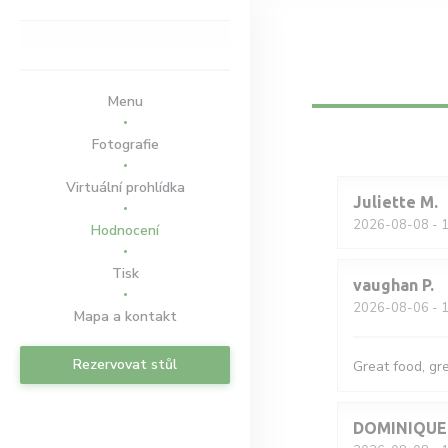
Panel pro správu cookies
Menu
Fotografie
Virtuální prohlídka
Juliette
M
2026-08-08
- 1
Hodnocení
Tisk
vaughan
P
2026-08-06
- 1
Mapa a kontakt
Rezervovat stůl
Great food, gr
DOMINIQUE