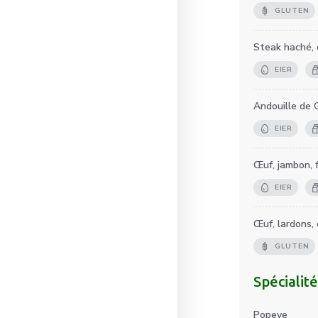
GLUTEN
Steak haché, 
EIER
Andouille de 
EIER
Œuf, jambon, 
EIER
Œuf, lardons,
GLUTEN
Spécialité
Popeye