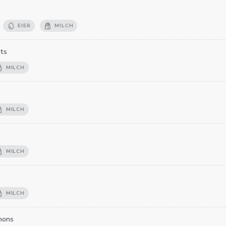
EIER
MILCH
its
MILCH
MILCH
MILCH
MILCH
nons