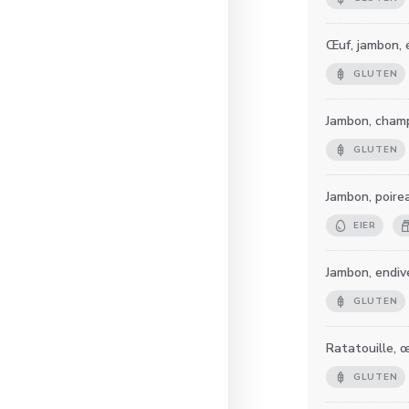
Œuf, jambon, 
GLUTEN
Jambon, cham
GLUTEN
Jambon, poire
EIER
Jambon, endiv
GLUTEN
Ratatouille, œ
GLUTEN