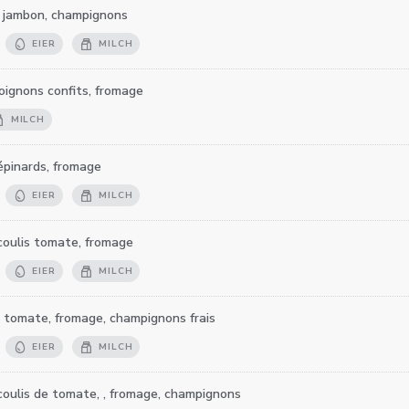
 jambon, champignons
EIER
MILCH
 oignons confits, fromage
MILCH
épinards, fromage
EIER
MILCH
coulis tomate, fromage
EIER
MILCH
s tomate, fromage, champignons frais
EIER
MILCH
coulis de tomate, , fromage, champignons