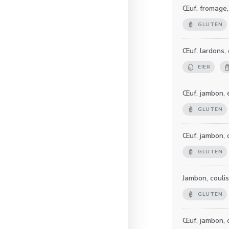
Œuf, fromage,
GLUTEN
Œuf, lardons,
EIER
Œuf, jambon, 
GLUTEN
Œuf, jambon, 
GLUTEN
Jambon, couli
GLUTEN
Œuf, jambon, 