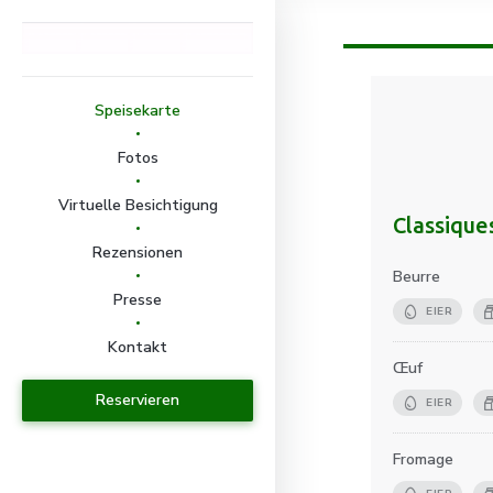
Speisekarte
Fotos
Virtuelle Besichtigung
Classique
Rezensionen
Beurre
Presse
EIER
Kontakt
Œuf
Reservieren
EIER
Fromage