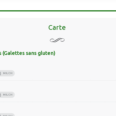
Carte
s (Galettes sans gluten)
MILCH
MILCH