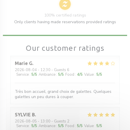
100% certified ratings
Only clients having made reservations provided ratings
Our customer ratings
Marie
G
2026-08-04
- 12:30 - Guests 6
Service
:
5
/5
Ambiance
:
5
/5
Food
:
4
/5
Value
:
5
/5
Très bon accueil, grand choix de galettes. Quelques
galettes un peu dures à couper.
SYLVIE
B
2026-08-05
- 13:00 - Guests 2
Service
:
5
/5
Ambiance
:
5
/5
Food
:
5
/5
Value
:
5
/5