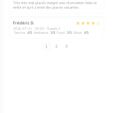
Très très mal placés malgré une réservation faite la
veille et qu’il y’avait des places vacantes
Frédéric
D
2026-07-31
- 20:30 - Guests 2
Service
:
4
/5
Ambiance
:
3
/5
Food
:
3
/5
Value
:
4
/5
1
2
3