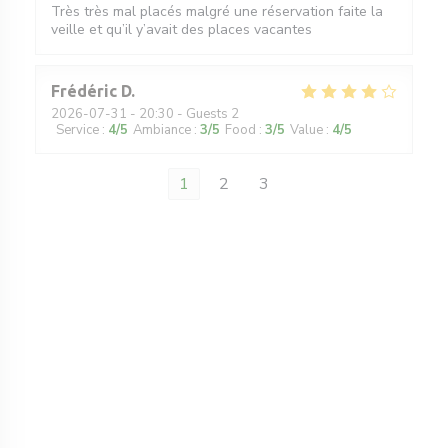
Très très mal placés malgré une réservation faite la
veille et qu’il y’avait des places vacantes
Frédéric
D
2026-07-31
- 20:30 - Guests 2
Service
:
4
/5
Ambiance
:
3
/5
Food
:
3
/5
Value
:
4
/5
1
2
3