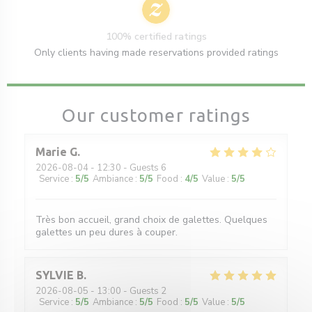
100% certified ratings
Only clients having made reservations provided ratings
Our customer ratings
Marie
G
2026-08-04
- 12:30 - Guests 6
Service
:
5
/5
Ambiance
:
5
/5
Food
:
4
/5
Value
:
5
/5
Très bon accueil, grand choix de galettes. Quelques
galettes un peu dures à couper.
SYLVIE
B
2026-08-05
- 13:00 - Guests 2
Service
:
5
/5
Ambiance
:
5
/5
Food
:
5
/5
Value
:
5
/5