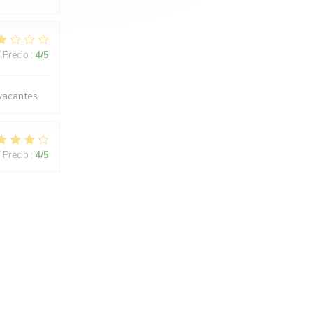
/ Precio
:
4
/5
 vacantes
/ Precio
:
4
/5