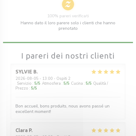
100% pareri verificati
Hanno dato il loro parere solo i clienti che hanno
prenotato
I pareri dei nostri clienti
SYLVIE
B
2026-08-05
- 13:00 - Ospiti 2
Servizio
:
5
/5
Atmosfera
:
5
/5
Cucina
:
5
/5
Qualità /
Prezzo
:
5
/5
Bon accueil, bons produits, nous avons passé un
excellent moment!
Clara
P