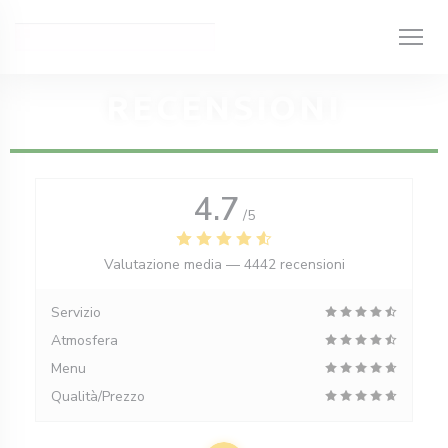
Personalizzazione delle tue scelte sui cookie
RECENSIONI
4.7
/5
Valutazione media —
4442 recensioni
Servizio
Atmosfera
Menu
Qualità/Prezzo