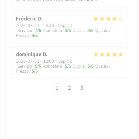
Frédéric
D
2026-07-31
- 20:30 - Ospiti 2
Servizio
:
4
/5
Atmosfera
:
3
/5
Cucina
:
3
/5
Qualità /
Prezzo
:
4
/5
dominique
D
2026-07-31
- 12:00 - Ospiti 2
Servizio
:
5
/5
Atmosfera
:
5
/5
Cucina
:
5
/5
Qualità /
Prezzo
:
5
/5
1
2
3