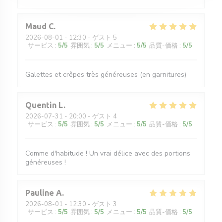
Maud
C
2026-08-01
- 12:30 - ゲスト 5
サービス
:
5
/5
雰囲気
:
5
/5
メニュー
:
5
/5
品質-価格
:
5
/5
Galettes et crêpes très généreuses (en garnitures)
Quentin
L
2026-07-31
- 20:00 - ゲスト 4
サービス
:
5
/5
雰囲気
:
5
/5
メニュー
:
5
/5
品質-価格
:
5
/5
Comme d'habitude ! Un vrai délice avec des portions
généreuses !
Pauline
A
2026-08-01
- 12:30 - ゲスト 3
サービス
:
5
/5
雰囲気
:
5
/5
メニュー
:
5
/5
品質-価格
:
5
/5