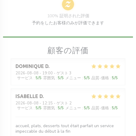
100% 証明された評価
予約をしたお客様のみが評価できます
顧客の評価
DOMINIQUE
D
2026-08-08
- 19:00 - ゲスト 3
サービス
:
5
/5
雰囲気
:
5
/5
メニュー
:
5
/5
品質-価格
:
5
/5
ISABELLE
D
2026-08-08
- 12:15 - ゲスト 2
サービス
:
5
/5
雰囲気
:
5
/5
メニュー
:
5
/5
品質-価格
:
5
/5
accueil, plats, desserts tout était parfait un service
impeccable du début à la fin