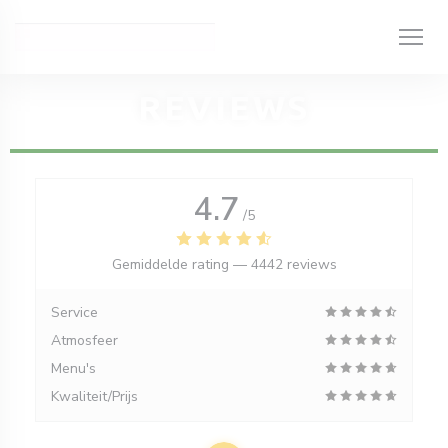
Cookies beheer paneel
REVIEWS
4.7
/5
Gemiddelde rating —
4442 reviews
Service
Atmosfeer
Menu's
Kwaliteit/Prijs