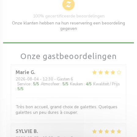
100% gecertificeerde beoordelingen
Onze klanten hebben na hun reservering een beoordeling
gegeven
Onze gastbeoordelingen
Marie
G
2026-08-04
- 12:30 - Gasten 6
Service
:
5
/5
Atmosfeer
:
5
/5
Keuken
:
4
/5
Kwaliteit / Prijs
:
5
/5
Très bon accueil, grand choix de galettes. Quelques
galettes un peu dures à couper.
SYLVIE
B