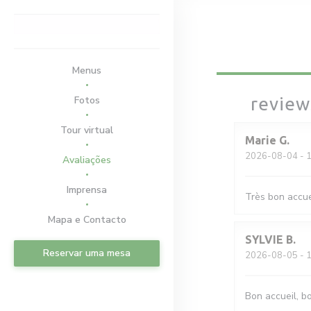
Painel de Gerenciamento de Cookies
Menus
Fotos
review
Tour virtual
Marie
G
2026-08-04
- 1
Avaliações
Imprensa
Très bon accue
Mapa e Contacto
SYLVIE
B
Reservar uma mesa
2026-08-05
- 1
Bon accueil, b