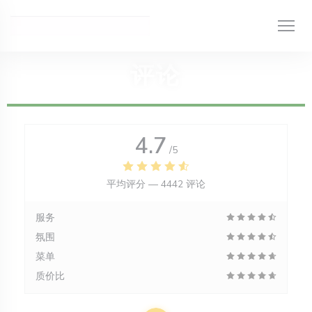
Cookie管理面板
评论
4.7
/5
平均评分 —
4442 评论
服务
氛围
菜单
质价比