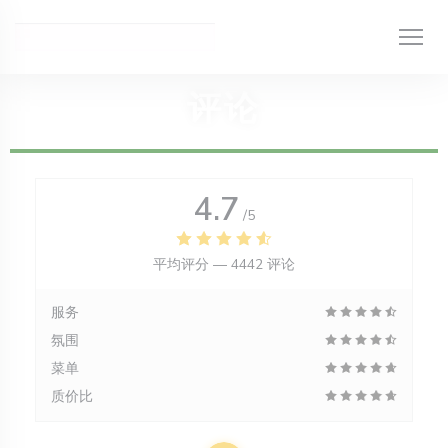
Cookie管理面板
评论
4.7
/5
平均评分 —
4442 评论
服务
氛围
菜单
质价比