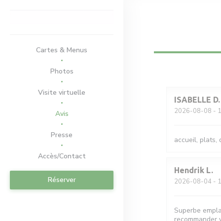
Personnalisation de vos choix en matière de cookies
Cartes & Menus
Photos
Visite virtuelle
ISABELLE
D
2026-08-08
- 1
Avis
Presse
accueil, plats,
Accès/Contact
Hendrik
L
Réserver
2026-08-04
- 1
Superbe emplac
recommander vi