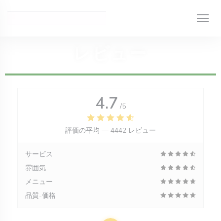
クッキー利用の管理について
レビュー
4.7
/5
評価の平均 —
4442 レビュー
サービス
雰囲気
メニュー
品質-価格