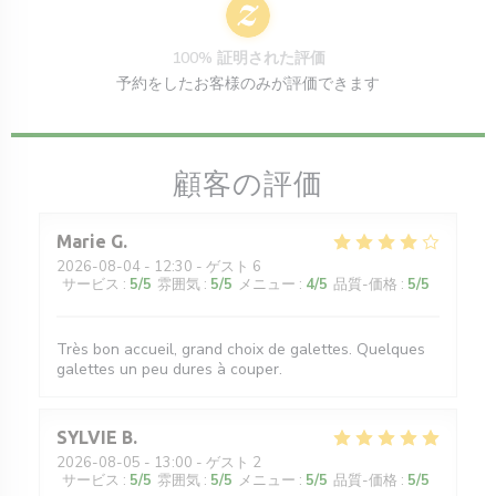
100% 証明された評価
予約をしたお客様のみが評価できます
顧客の評価
Marie
G
2026-08-04
- 12:30 - ゲスト 6
サービス
:
5
/5
雰囲気
:
5
/5
メニュー
:
4
/5
品質-価格
:
5
/5
Très bon accueil, grand choix de galettes. Quelques
galettes un peu dures à couper.
SYLVIE
B
2026-08-05
- 13:00 - ゲスト 2
サービス
:
5
/5
雰囲気
:
5
/5
メニュー
:
5
/5
品質-価格
:
5
/5