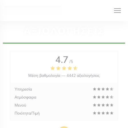
Πίνακας διαχείρισης "Μπισκότων" (Cookies)
ΑΞΙΟΛΟΓΉΣΕΙΣ
4.7
/5
Μέση βαθμολογία —
4442 αξιολογήσεις
Υπηρεσία
Ατμόσφαιρα
Μενού
Ποιότητα/Τιμή