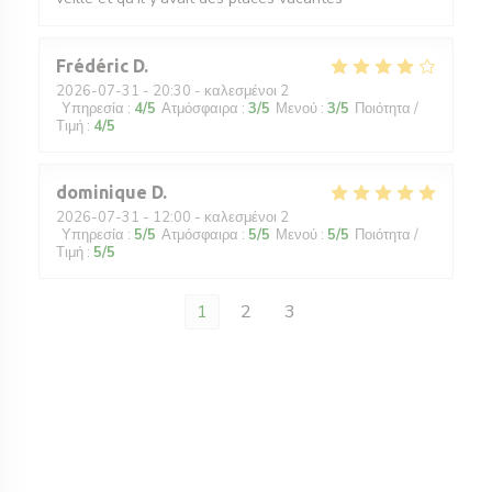
Frédéric
D
2026-07-31
- 20:30 - καλεσμένοι 2
Υπηρεσία
:
4
/5
Ατμόσφαιρα
:
3
/5
Μενού
:
3
/5
Ποιότητα /
Τιμή
:
4
/5
dominique
D
2026-07-31
- 12:00 - καλεσμένοι 2
Υπηρεσία
:
5
/5
Ατμόσφαιρα
:
5
/5
Μενού
:
5
/5
Ποιότητα /
Τιμή
:
5
/5
1
2
3