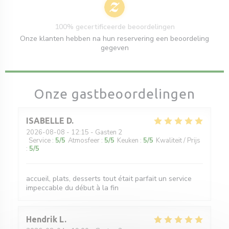
100% gecertificeerde beoordelingen
Onze klanten hebben na hun reservering een beoordeling
gegeven
Onze gastbeoordelingen
ISABELLE
D
2026-08-08
- 12:15 - Gasten 2
Service
:
5
/5
Atmosfeer
:
5
/5
Keuken
:
5
/5
Kwaliteit / Prijs
:
5
/5
accueil, plats, desserts tout était parfait un service
impeccable du début à la fin
Hendrik
L