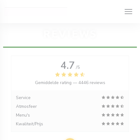
Cookies beheer paneel
REVIEWS
4.7
/5
Gemiddelde rating —
4446 reviews
Service
Atmosfeer
Menu's
Kwaliteit/Prijs